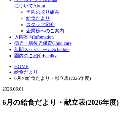
について
About
当園の取り組み
給食だより
スタッフ紹介
企業様へのご案内
入園案内
Infomation
病児・病後児保育
Child care
年間スケジュール
Schedule
園内のご紹介
Facility
HOME
給食だより
6月の給食だより・献立表(2026年度)
2026.06.01
6月の給食だより・献立表(2026年度)