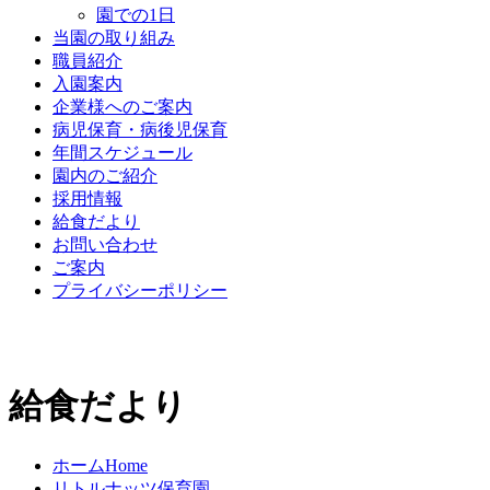
園での1日
当園の取り組み
職員紹介
入園案内
企業様へのご案内
病児保育・病後児保育
年間スケジュール
園内のご紹介
採用情報
給食だより
お問い合わせ
ご案内
プライバシーポリシー
給食だより
ホーム
Home
リトルナッツ保育園