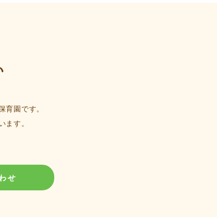
い
保育園です。
います。
わせ