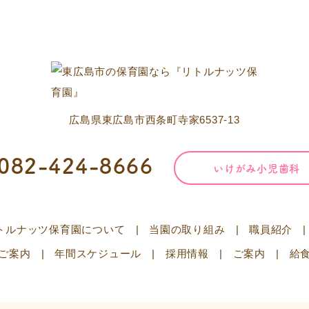
広島県東広島市西条町寺家6537‐13
082-424-8666
いけがみ小児歯科
トルナッツ保育園
について
当園の取り組み
職員紹介
ご案内
年間スケジュール
採用情報
ご案内
給